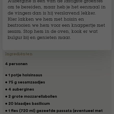
Aubergine is een van de lastigste groentes
om te bereiden, maar heb je het eenmaal in
de vingers dan is hij verslavend lekker.
Hier lakken we hem met hoisin en
bestrooien we hem voor een knappertje met
sesam. Stop hem in de oven, kook er wat
bulgur bij en genieten maar.
Ingrediënten
4 personen
• 1 potje hoisinsaus
• 75 g sesamzaadjes
• 4 aubergines
• 2 grote mozzarellabollen
• 20 blaadjes basilicum
• 1 fles (720 ml) gezeefde passata (eventueel met