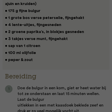
ajuin en kruiden)
• 175 g fijne bulgur
• 1 grote bos verse peterselie, fijngehakt
• 4 lente-uitjes, fijngesneden
• 2 groene paprika’s, in blokjes gesneden
• 3 takjes verse munt, fijngehakt
• sap van 1 citroen
• 100 ml olijfolie
• peper & zout
Bereiding
Doe de bulgur in een kom, giet er heet water bij
tot ze onderstaan en laat 15 minuten wellen.
Laat de bulgur
uitlekken in een met kaasdoek beklede zeef en
druk er zo veel mogelijk vocht uit.