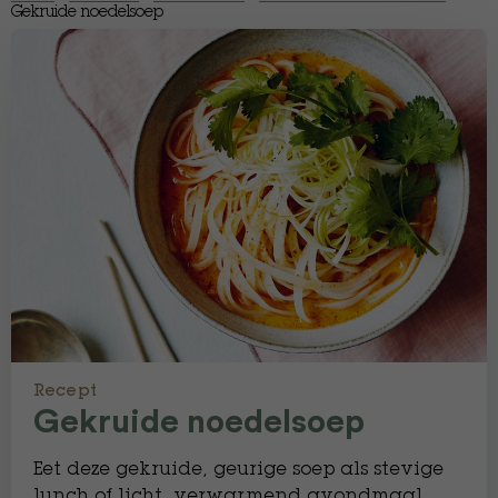
Gekruide noedelsoep
Recept
Gekruide noedelsoep
Eet deze gekruide, geurige soep als stevige
lunch of licht, verwarmend avondmaal.