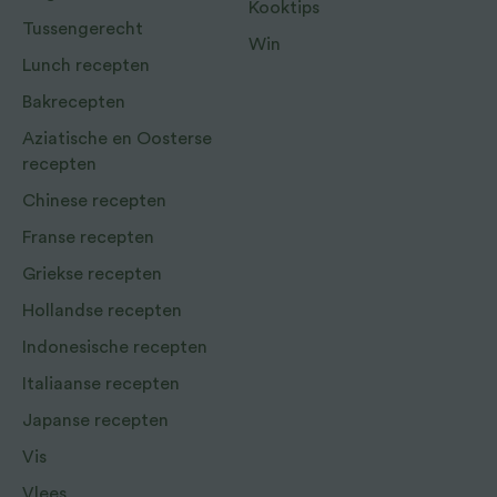
Kooktips
Tussengerecht
Win
Lunch recepten
Bakrecepten
Aziatische en Oosterse
recepten
Chinese recepten
Franse recepten
Griekse recepten
Hollandse recepten
Indonesische recepten
Italiaanse recepten
Japanse recepten
Vis
Vlees