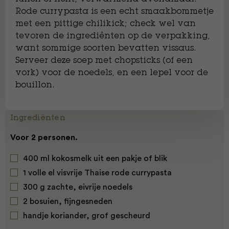
Rode currypasta is een echt smaakbommetje
met een pittige chilikick; check wel van
tevoren de ingrediënten op de verpakking,
want sommige soorten bevatten vissaus.
Serveer deze soep met chopsticks (of een
vork) voor de noedels, en een lepel voor de
bouillon.
Ingrediënten
Voor 2 personen.
400 ml kokosmelk uit een pakje of blik
1 volle el visvrije Thaise rode currypasta
300 g zachte, eivrije noedels
2 bosuien, fijngesneden
handje koriander, grof gescheurd