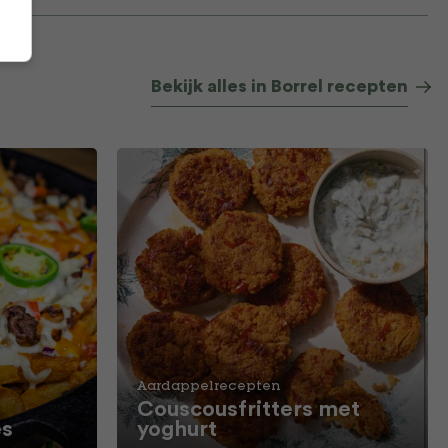
Bekijk alles in Borrel recepten
Aardappelrecepten
Couscousfritters met
es
yoghurt