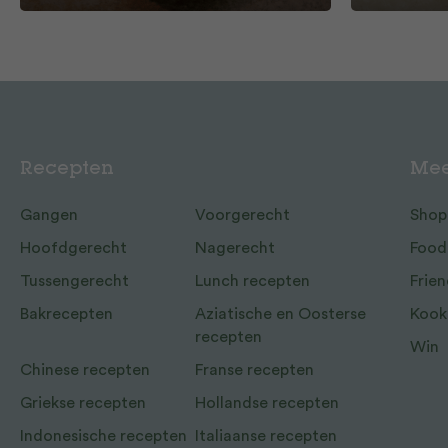
Recepten
Mee
Gangen
Voorgerecht
Shop
Hoofdgerecht
Nagerecht
Food
Tussengerecht
Lunch recepten
Frien
Bakrecepten
Aziatische en Oosterse
Kook
recepten
Win
Chinese recepten
Franse recepten
Griekse recepten
Hollandse recepten
Indonesische recepten
Italiaanse recepten