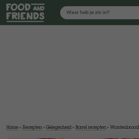
Home
»
Recepten
»
Gelegenheid
»
Borrel recepten
»
Worstenbrood