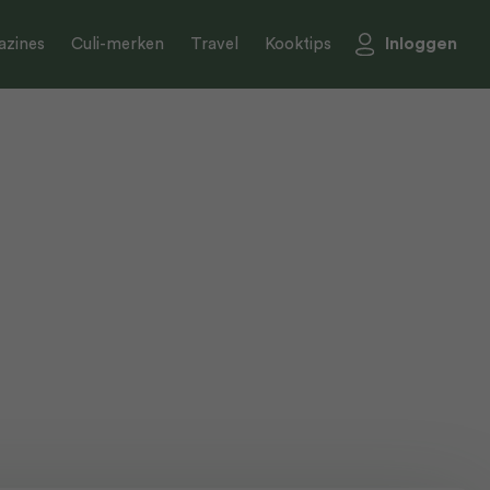
Inloggen
zines
Culi-merken
Travel
Kooktips