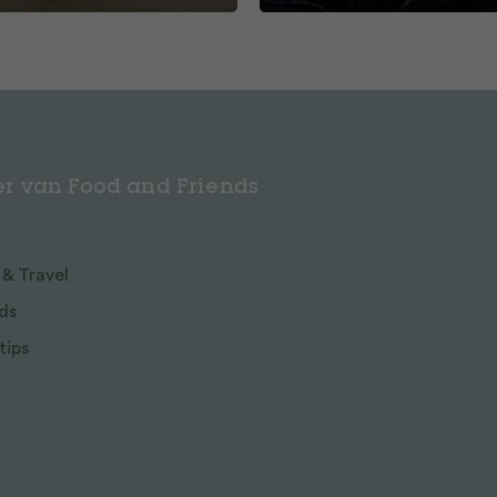
r van Food and Friends
 & Travel
ds
tips