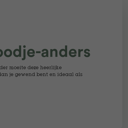
odje-anders
er moeite deze heerlijke
 dan je gewend bent en ideaal als