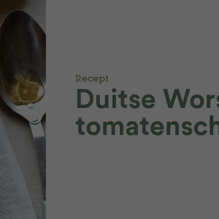
Recept
Duitse Wor
tomatensch