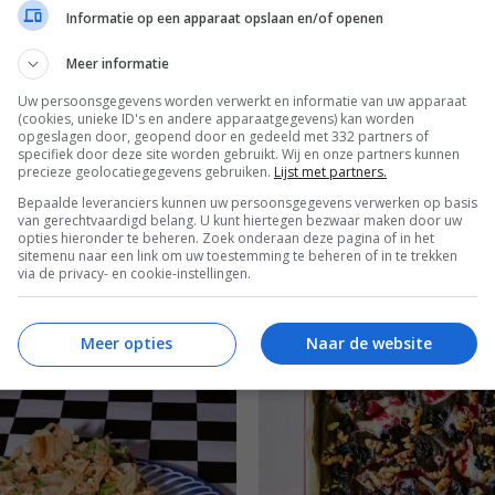
Informatie op een apparaat opslaan en/of openen
Meer informatie
Uw persoonsgegevens worden verwerkt en informatie van uw apparaat
(cookies, unieke ID's en andere apparaatgegevens) kan worden
opgeslagen door, geopend door en gedeeld met 332 partners of
specifiek door deze site worden gebruikt. Wij en onze partners kunnen
precieze geolocatiegegevens gebruiken.
Lijst met partners.
Bepaalde leveranciers kunnen uw persoonsgegevens verwerken op basis
van gerechtvaardigd belang. U kunt hiertegen bezwaar maken door uw
opties hieronder te beheren. Zoek onderaan deze pagina of in het
sitemenu naar een link om uw toestemming te beheren of in te trekken
via de privacy- en cookie-instellingen.
Meer opties
Naar de website