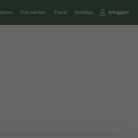
Inloggen
zines
Culi-merken
Travel
Kooktips