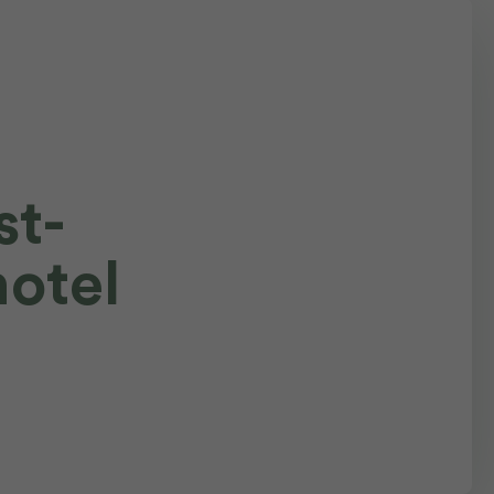
st-
otel