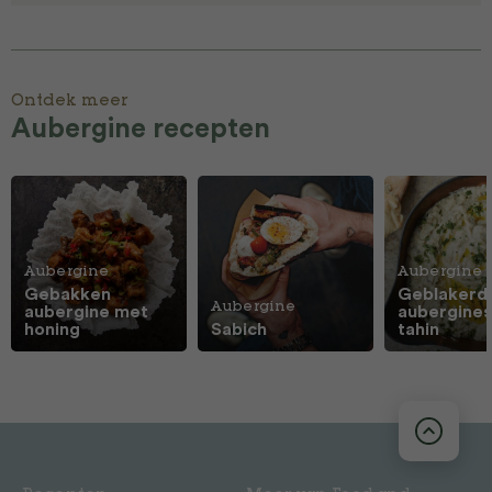
Ontdek meer
Aubergine recepten
Aubergine
Aubergine
Gebakken
Geblakerd
Aubergine
aubergine met
aubergine
honing
Sabich
tahin