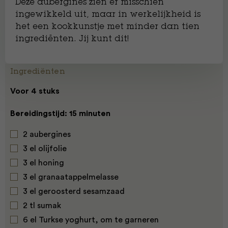
Deze aubergines zien er misschien
ingewikkeld uit, maar in werkelijkheid is
het een kookkunstje met minder dan tien
ingrediënten. Jij kunt dit!
Ingrediënten
Voor 4 stuks
Bereidingstijd: 15 minuten
2 aubergines
3 el olijfolie
3 el honing
3 el granaatappelmelasse
3 el geroosterd sesamzaad
2 tl sumak
6 el Turkse yoghurt, om te garneren