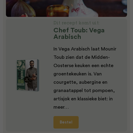
Dit recept komt uit:
Chef Toub: Vega
Arabisch
In Vega Arabisch laat Mounir
Toub zien dat de Midden-
Oosterse keuken een echte
groentekeuken is. Van
courgette, aubergine en
granaatappel tot pompoen,
artisjok en klassieke biet: in
meer…
Bestel