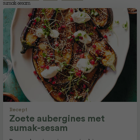
sumak-sesam
Recept
Zoete aubergines met
sumak-sesam