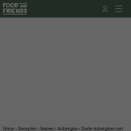
Home
»
Recepten
»
Seizoen
»
Aubergine
»
Zoete aubergines met