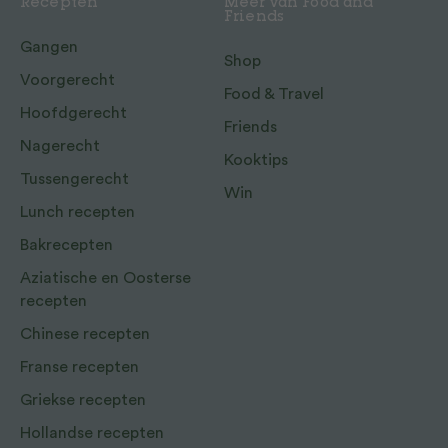
Recepten
Meer van Food and
Friends
Gangen
Shop
Voorgerecht
Food & Travel
Hoofdgerecht
Friends
Nagerecht
Kooktips
Tussengerecht
Win
Lunch recepten
Bakrecepten
Aziatische en Oosterse
recepten
Chinese recepten
Franse recepten
Griekse recepten
Hollandse recepten