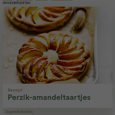
amandeltaartjes
Recept
Perzik-amandeltaartjes
Ingrediënten