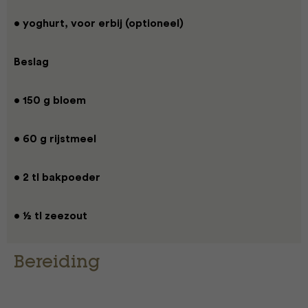
• yoghurt, voor erbij (optioneel)
Beslag
• 150 g bloem
• 60 g rijstmeel
• 2 tl bakpoeder
• ½ tl zeezout
Bereiding