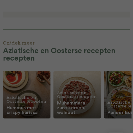
Ontdek meer
Aziatische en Oosterse recepten
recepten
Aziatische en
Oosterse recepten
Aziatische en
Oosterse recepten
Muhammara,
Aziatische 
Oosterse r
Hummus met
zure kersen,
crispy harissa
walnoot
Paneer Burj