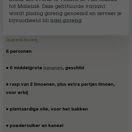
tot Maleisië. Deze gefrituurde variant
wordt pisang goreng genoemd en serveer je
bijvoorbeeld bij
.
nasi goreng
Ingrediënten
6 personen
• 6 middelgrote
bananen
, geschild
• rasp van 2 limoenen, plus extra partjes limoen,
voor erbij
• plantaardige olie, voor het bakken
• poedersuiker en kaneel