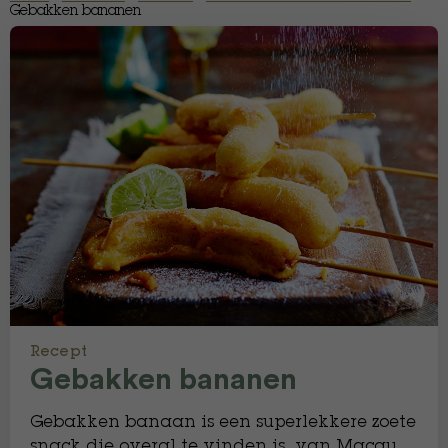
Gebakken bananen
Recept
Gebakken bananen
Gebakken banaan is een superlekkere zoete
snack die overal te vinden is, van Macau