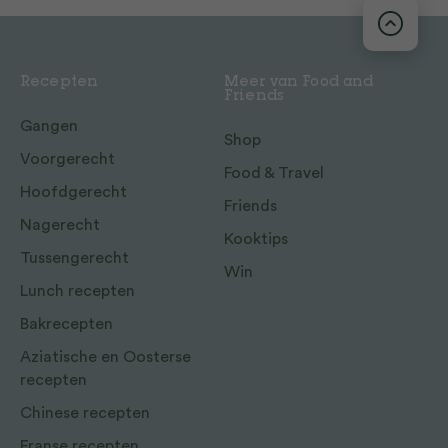
Recepten
Meer van Food and
Friends
Gangen
Shop
Voorgerecht
Food & Travel
Hoofdgerecht
Friends
Nagerecht
Kooktips
Tussengerecht
Win
Lunch recepten
Bakrecepten
Aziatische en Oosterse
recepten
Chinese recepten
Franse recepten