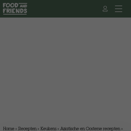
Home
»
Recepten
»
Keukens
»
Aziatische en Oosterse recepten
»