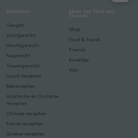
Recepten
Meer van Food and
Friends
Gangen
Shop
Voorgerecht
Food & Travel
Hoofdgerecht
Friends
Nagerecht
Kooktips
Tussengerecht
Win
Lunch recepten
Bakrecepten
Aziatische en Oosterse
recepten
Chinese recepten
Franse recepten
Griekse recepten