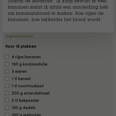
Sharon de Miranda: ‘‘Ik koop bewust te veel
bananen zodat ik altijd een aanleiding heb
om bananenbrood te maken. Hoe rijper de
bananen, hoe lekkerder het brood wordt.’
Ingrediënten
Voor 12 plakken
4 rijpe bananen
150 g koolzaadolie
3 eieren
1 tl kaneel
1 tl nootmuskaat
200 g amandelmeel
2 tl bakpoeder
150 g dadels
100 g walnoten