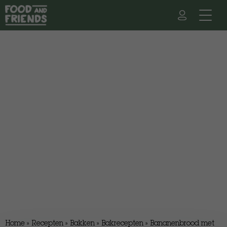
Home
»
Recepten
»
Bakken
»
Bakrecepten
»
Bananenbrood met