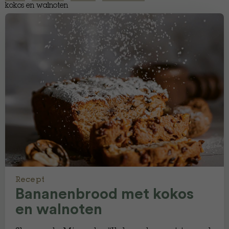
kokos en walnoten
Recept
Bananenbrood met kokos
en walnoten