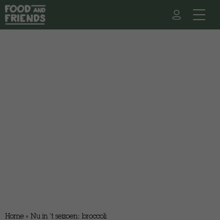
Home
»
Nu in ‘t seizoen: broccoli