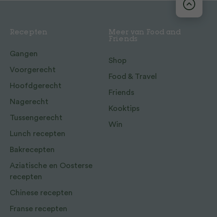
Recepten
Meer van Food and
Friends
Gangen
Shop
Voorgerecht
Food & Travel
Hoofdgerecht
Friends
Nagerecht
Kooktips
Tussengerecht
Win
Lunch recepten
Bakrecepten
Aziatische en Oosterse
recepten
Chinese recepten
Franse recepten