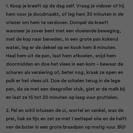
1. Koop je kreeft op de dag zelf. Vraag je visboer of hij
hem voor je doodmaakt, of leg hem 30 minuten in de
vriezer om hem te verdoven. Dompel de kreeft
wanneer je zover bent met een vloeiende beweging,
met de kop naar beneden, in een grote pan kokend
water, leg er de deksel op en kook hem 8 minuten.
Haal hem uit de pan, laat hem afkoelen, snijd hem
doormidden en doe het vlees in een kom – bewaar de
scharen als versiering of, beter nog, kraak ze open en
pulk er het vlees uit. Doe de schalen terug in de lege
pan, sla ze met een deegroller stuk, giet er de melk bij
en laat ze 15 tot 20 minuten op laag vuur pruttelen.
2. Pel en schil intussen de ui, wortel en venkel, was de
prei, hak ze fijn en zet ze met 1 eetlepel olie en de helft
van de boter in een grote braadpan op matig vuur. Blijf