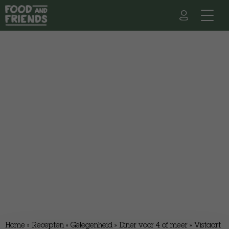
Home
»
Recepten
»
Gelegenheid
»
Diner voor 4 of meer
»
Vistaart