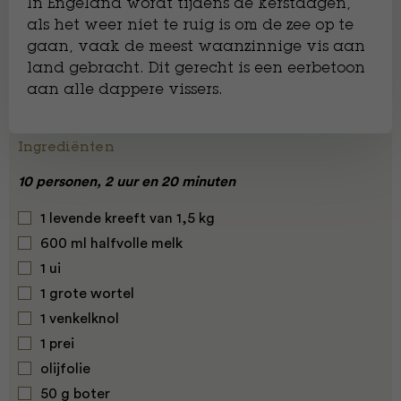
In Engeland wordt tijdens de kerstdagen,
als het weer niet te ruig is om de zee op te
gaan, vaak de meest waanzinnige vis aan
land gebracht. Dit gerecht is een eerbetoon
aan alle dappere vissers.
Ingrediënten
10 personen, 2 uur en 20 minuten
1 levende kreeft van 1,5 kg
600 ml halfvolle melk
1 ui
1 grote wortel
1 venkelknol
1 prei
olijfolie
50 g boter