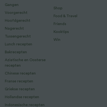
Gangen
Shop
Voorgerecht
Food & Travel
Hoofdgerecht
Friends
Nagerecht
Kooktips
Tussengerecht
Win
Lunch recepten
Bakrecepten
Aziatische en Oosterse
recepten
Chinese recepten
Franse recepten
Griekse recepten
Hollandse recepten
Indonesische recepten