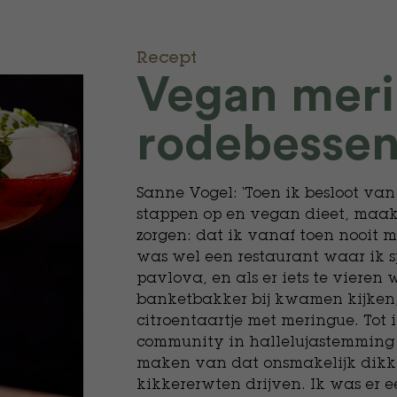
Recept
Vegan mer
rodebesse
Sanne Vogel: ‘Toen ik besloot van
stappen op en vegan dieet, maakt
zorgen: dat ik vanaf toen nooit 
was wel een restaurant waar ik 
pavlova, en als er iets te vieren
banketbakker bij kwamen kijken,
citroentaartje met meringue. Tot
community in hallelujastemming 
maken van dat onsmakelijk dikke 
kikkererwten drijven. Ik was er ee