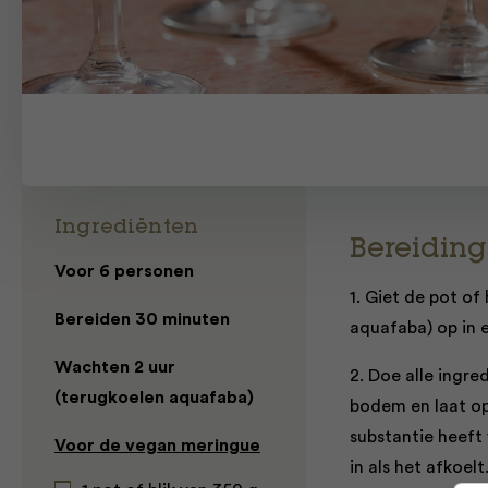
Ingrediënten
Bereiding
Voor 6 personen
1. Giet de pot of
Bereiden 30 minuten
aquafaba) op in 
Wachten 2 uur
2. Doe alle ingr
(terugkoelen aquafaba)
bodem en laat op 
substantie heeft 
Voor de vegan meringue
in als het afkoelt