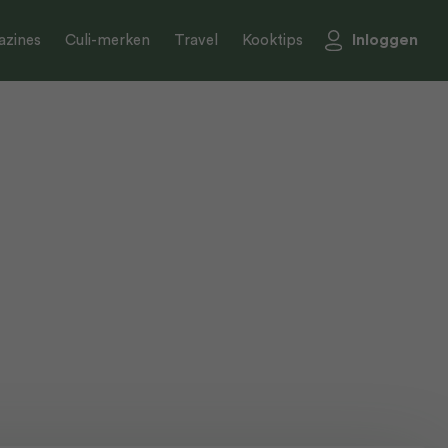
Inloggen
zines
Culi-merken
Travel
Kooktips