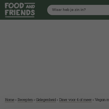
Home
»
Recepten
»
Gelegenheid
»
Diner voor 4 of meer
»
Vegan m