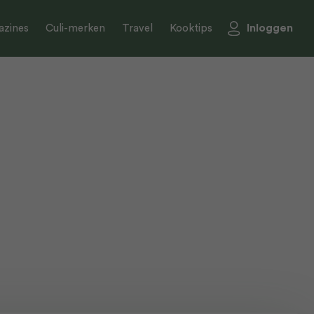
Inloggen
zines
Culi-merken
Travel
Kooktips