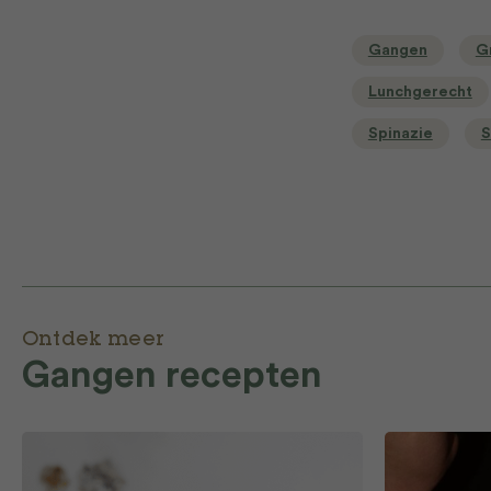
Gangen
G
Lunchgerecht
Spinazie
S
Ontdek meer
Gangen recepten