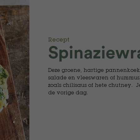
Recept
Spinaziewr
Deze groene, hartige pannenkoekjes
salade en vleeswaren of hummus, m
zoals chilisaus of hete chutney. J
de vorige dag.