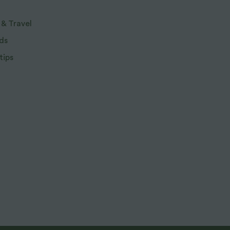
 & Travel
ds
tips