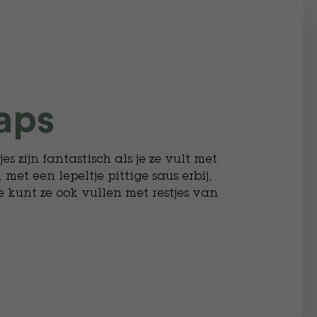
aps
 zijn fantastisch als je ze vult met
et een lepeltje pittige saus erbij,
e kunt ze ook vullen met restjes van