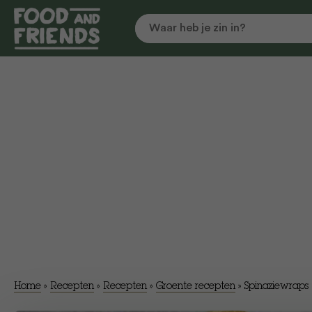
Home
»
Recepten
»
Recepten
»
Groente recepten
»
Spinaziewraps