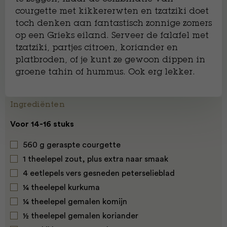
courgette met kikkererwten en tzatziki doet
toch denken aan fantastisch zonnige zomers
op een Grieks eiland. Serveer de falafel met
tzatziki, partjes citroen, koriander en
platbroden, of je kunt ze gewoon dippen in
groene tahin of hummus. Ook erg lekker.
Ingrediënten
Voor 14-16 stuks
560 g geraspte courgette
1 theelepel zout, plus extra naar smaak
4 eetlepels vers gesneden peterselieblad
¼ theelepel kurkuma
¼ theelepel gemalen komijn
½ theelepel gemalen koriander