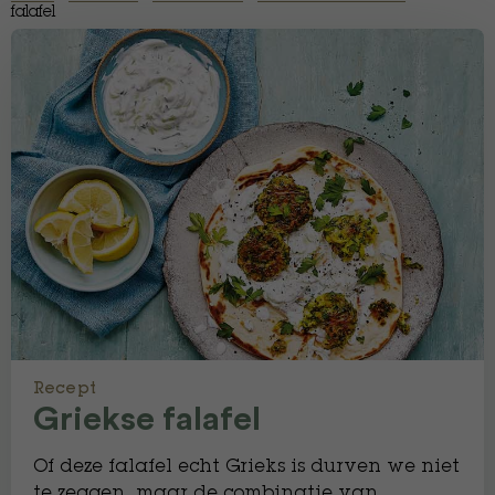
falafel
Recept
Griekse falafel
Of deze falafel echt Grieks is durven we niet
te zeggen, maar de combinatie van