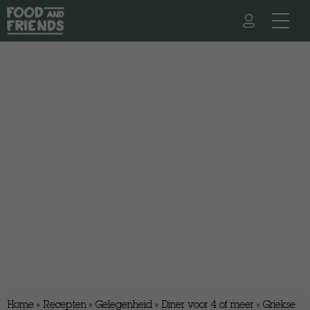
Home
»
Recepten
»
Gelegenheid
»
Diner voor 4 of meer
»
Griekse