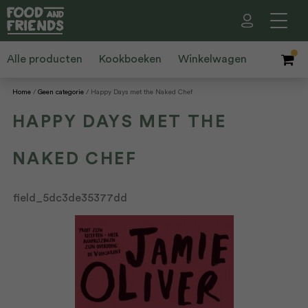
Alle producten
Kookboeken
Winkelwagen
Home
Geen categorie
Happy Days met the Naked Chef
HAPPY DAYS MET THE
NAKED CHEF
field_5dc3de35377dd